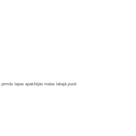
a pirmās lapas apakšējās malas labajā pusē: