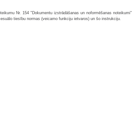
 noteikumu Nr. 154 "Dokumentu izstrādāšanas un noformēšanas noteikumi"
esuālo tiesību normas (veicamo funkciju ietvaros) un šo instrukciju.