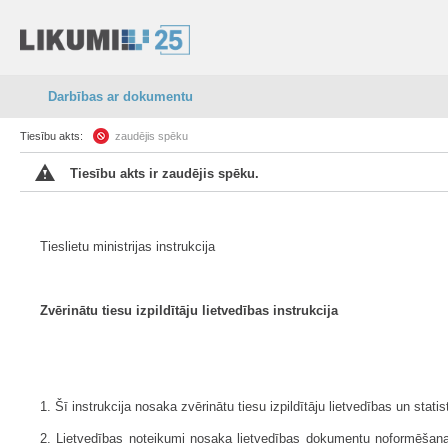
Darbības ar dokumentu
Tiesību akts:
zaudējis spēku
Tiesību akts ir zaudējis spēku.
Tieslietu ministrijas instrukcija
Zvērinātu tiesu izpildītāju lietvedības instrukcija
1. Šī instrukcija nosaka zvērinātu tiesu izpildītāju lietvedības un stat
2. Lietvedības noteikumi nosaka lietvedības dokumentu noformēšanas k