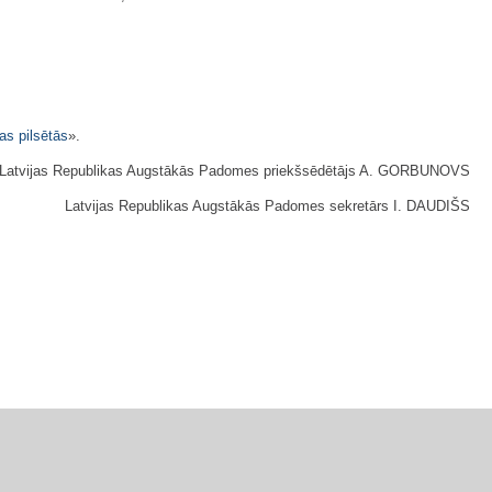
as pilsētās
».
Latvijas Republikas Augstākās Padomes priekšsēdētājs A. GORBUNOVS
Latvijas Republikas Augstākās Padomes sekretārs I. DAUDIŠS