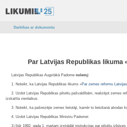
Darbības ar dokumentu
Par Latvijas Republikas likuma 
Latvijas Republikas Augstākā Padome
nolemj:
1. Noteikt, ka Latvijas Republikas likums «
Par zemes reformu Latvijas
2. Uzdot Latvijas Republikas pilsētu pašvaldībām, realizējot zemes 
izskatīta vienlaikus.
3. Noteikt, ka pašreizējie zemes lietotāji, kamēr to lietošanā atroda
4. Uzdot Latvijas Republikas Ministru Padomei:
1) līdz 1992. gada 1. martam izstrādāt instrukcijas par pilsētu izbūve