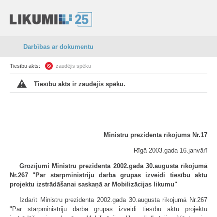
Darbības ar dokumentu
Tiesību akts:
zaudējis spēku
Tiesību akts ir zaudējis spēku.
Ministru prezidenta rīkojums Nr.17
Rīgā 2003.gada 16.janvārī
Grozījumi Ministru prezidenta 2002.gada 30.augusta rīkojumā
Nr.267 "Par starpministriju darba grupas izveidi tiesību aktu
projektu izstrādāšanai saskaņā ar Mobilizācijas likumu"
Izdarīt Ministru prezidenta 2002.gada 30.augusta rīkojumā Nr.267
"Par starpministriju darba grupas izveidi tiesību aktu projektu