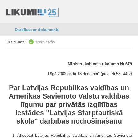
Darbības ar dokumentu
Tiesību akts:
spēkā esošs
Ministru kabineta rīkojums Nr.679
Rīgā 2002.gada 18.decembrī (prot. Nr.58, 44.§)
Par Latvijas Republikas valdības un
Amerikas Savienoto Valstu valdības
līgumu par privātās izglītības
iestādes "Latvijas Starptautiskā
skola" darbības nodrošināšanu
1. Akceptēt Latvijas Republikas valdības un Amerikas Savienoto