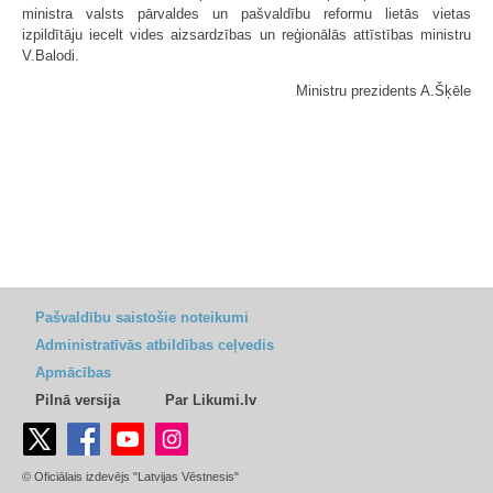
ministra valsts pārvaldes un pašvaldību reformu lietās vietas
izpildītāju iecelt vides aizsardzības un reģionālās attīstības ministru
V.Balodi.
Ministru prezidents A.Šķēle
Pašvaldību saistošie noteikumi
Administratīvās atbildības ceļvedis
Apmācības
Pilnā versija
Par Likumi.lv
© Oficiālais izdevējs "Latvijas Vēstnesis"