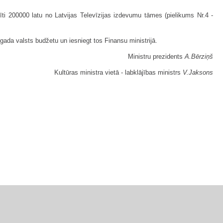
īti 200000 latu no Latvijas Televīzijas izdevumu tāmes (pielikums Nr.4 -
.gada valsts budžetu un iesniegt tos Finansu ministrijā.
Ministru prezidents
A.Bērziņš
Kultūras ministra vietā - labklājības ministrs
V.Jaksons