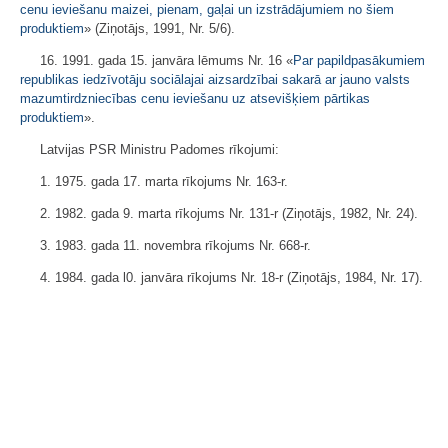
cenu ieviešanu maizei, pienam, gaļai un izstrādājumiem no šiem
produktiem
» (Ziņotājs, 1991, Nr. 5/6).
16. 1991. gada 15. janvāra lēmums Nr. 16 «
Par papildpasākumiem
republikas iedzīvotāju sociālajai aizsardzībai sakarā ar jauno valsts
mazumtirdzniecības cenu ieviešanu uz atsevišķiem pārtikas
produktiem
».
Latvijas PSR Ministru Padomes rīkojumi:
1. 1975. gada 17. marta rīkojums Nr. 163-r.
2. 1982. gada 9. marta rīkojums Nr. 131-r (Ziņotājs, 1982, Nr. 24).
3. 1983. gada 11. novembra rīkojums Nr. 668-r.
4. 1984. gada l0. janvāra rīkojums Nr. 18-r (Ziņotājs, 1984, Nr. 17).