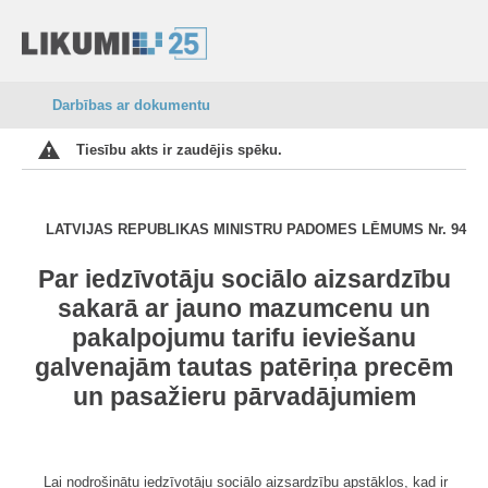
Darbības ar dokumentu
Tiesību akts ir zaudējis spēku.
LATVIJAS REPUBLIKAS MINISTRU PADOMES LĒMUMS Nr. 94
Par iedzīvotāju sociālo aizsardzību
sakarā ar jauno mazumcenu un
pakalpojumu tarifu ieviešanu
galvenajām tautas patēriņa precēm
un pasažieru pārvadājumiem
Lai nodrošinātu iedzīvotāju sociālo aizsardzību apstākļos, kad ir