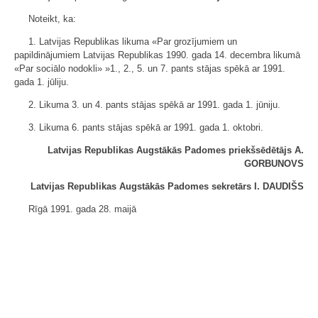
Noteikt, ka:
1. Latvijas Republikas likuma «Par grozījumiem un
papildinājumiem Latvijas Republikas 1990. gada 14. decembra likumā
«Par sociālo nodokli» »1., 2., 5. un 7. pants stājas spēkā ar 1991.
gada 1. jūliju.
2. Likuma 3. un 4. pants stājas spēkā ar 1991. gada 1. jūniju.
3. Likuma 6. pants stājas spēkā ar 1991. gada 1. oktobri.
Latvijas Republikas Augstākās Padomes priekšsēdētājs A.
GORBUNOVS
Latvijas Republikas Augstākās Padomes sekretārs I. DAUDIŠS
Rīgā 1991. gada 28. maijā