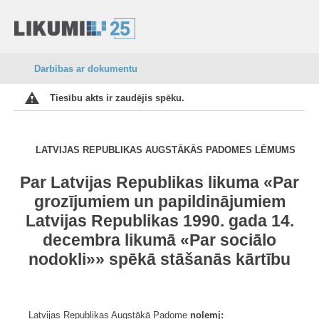
Darbības ar dokumentu
Tiesību akts ir zaudējis spēku.
LATVIJAS REPUBLIKAS AUGSTĀKĀS PADOMES
LĒMUMS
Par Latvijas Republikas likuma «Par
grozījumiem un papildinājumiem
Latvijas Republikas 1990. gada 14.
decembra likumā «Par sociālo
nodokli»» spēkā stāšanās kārtību
Latvijas Republikas Augstākā Padome
nolemj: