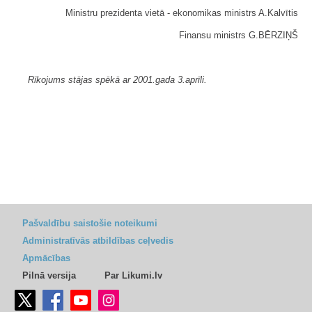
Ministru prezidenta vietā - ekonomikas ministrs A.Kalvītis
Finansu ministrs G.BĒRZIŅŠ
Rīkojums stājas spēkā ar 2001.gada 3.aprīli.
Pašvaldību saistošie noteikumi
Administratīvās atbildības ceļvedis
Apmācības
Pilnā versija
Par Likumi.lv