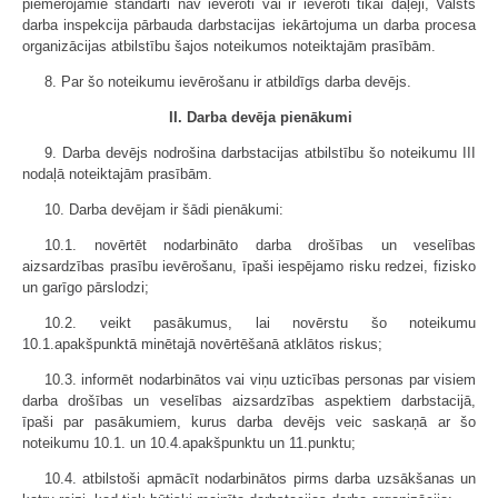
piemērojamie standarti nav ievēroti vai ir ievēroti tikai daļēji, Valsts
darba inspekcija pārbauda darbstacijas iekārtojuma un darba procesa
organizācijas atbilstību šajos noteikumos noteiktajām prasībām.
8. Par šo noteikumu ievērošanu ir atbildīgs darba devējs.
II. Darba devēja pienākumi
9. Darba devējs nodrošina darbstacijas atbilstību šo noteikumu III
nodaļā noteiktajām prasībām.
10. Darba devējam ir šādi pienākumi:
10.1. novērtēt nodarbināto darba drošības un veselības
aizsardzības prasību ievērošanu, īpaši iespējamo risku redzei, fizisko
un garīgo pārslodzi;
10.2. veikt pasākumus, lai novērstu šo noteikumu
10.1.apakšpunktā minētajā novērtēšanā atklātos riskus;
10.3. informēt nodarbinātos vai viņu uzticības personas par visiem
darba drošības un veselības aizsardzības aspektiem darbstacijā,
īpaši par pasākumiem, kurus darba devējs veic saskaņā ar šo
noteikumu 10.1. un 10.4.apakšpunktu un 11.punktu;
10.4. atbilstoši apmācīt nodarbinātos pirms darba uzsākšanas un