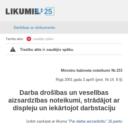
Darbības ar dokumentu
Tiesību akts:
zaudējis spēku
Tiesību akts ir zaudējis spēku.
Ministru kabineta noteikumi Nr.153
Rīgā 2001.gada 3.aprīlī (prot. Nr.14, 8.§)
Darba drošības un veselības
aizsardzības noteikumi, strādājot ar
displeju un iekārtojot darbstaciju
Izdoti saskaņā ar likuma "
Par darba aizsardzību
"
16.pantu