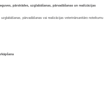
ieguves, pārstrādes, uzglabāšanas, pārvadāšanas un realizācijas
, uzglabāšanas, pārvadāšanas vai realizācijas veterinārsanitāro noteikumu
ārkāpšana