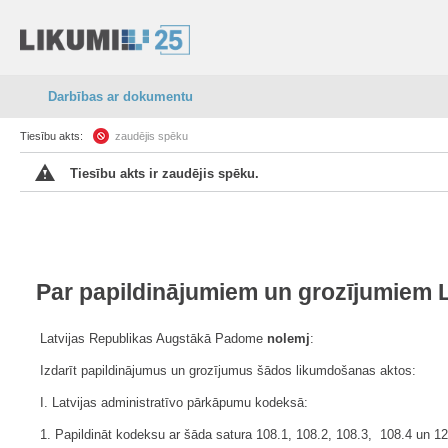
Darbības ar dokumentu
Tiesību akts:
zaudējis spēku
Tiesību akts ir zaudējis spēku.
Par papildinājumiem un grozījumiem 
Latvijas Republikas Augstākā Padome
nolemj
:
Izdarīt papildinājumus un grozījumus šādos likumdošanas aktos:
I. Latvijas administratīvo pārkāpumu kodeksā:
1. Papildināt kodeksu ar šāda satura 108.1, 108.2, 108.3, 108.4 un 12