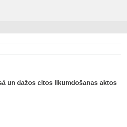
sā un dažos citos likumdošanas aktos