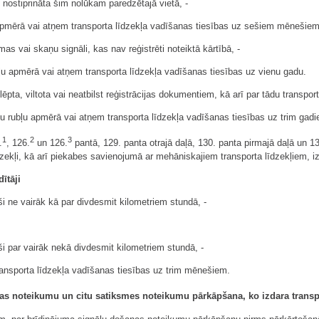
nostiprināta šim nolūkam paredzētajā vietā, -
u apmērā vai atņem transporta līdzekļa vadīšanas tiesības uz sešiem mēnešiem
mas vai skaņu signāli, kas nav reģistrēti noteiktā kārtībā, -
ļu apmērā vai atņem transporta līdzekļa vadīšanas tiesības uz vienu gadu.
pta, viltota vai neatbilst reģistrācijas dokumentiem, kā arī par tādu transpo
u rubļu apmērā vai atņem transporta līdzekļa vadīšanas tiesības uz trim gad
1
2
3
.
, 126.
un 126.
pantā, 129. panta otrajā daļā, 130. panta pirmajā daļā un 13
līdzekļi, kā arī piekabes savienojumā ar mehāniskajiem transporta līdzekļiem
ītāji
i ne vairāk kā par divdesmit kilometriem stundā, -
ši par vairāk nekā divdesmit kilometriem stundā, -
ansporta līdzekļa vadīšanas tiesības uz trim mēnešiem.
s noteikumu un citu satiksmes noteikumu pārkāpšana, ko izdara transpor