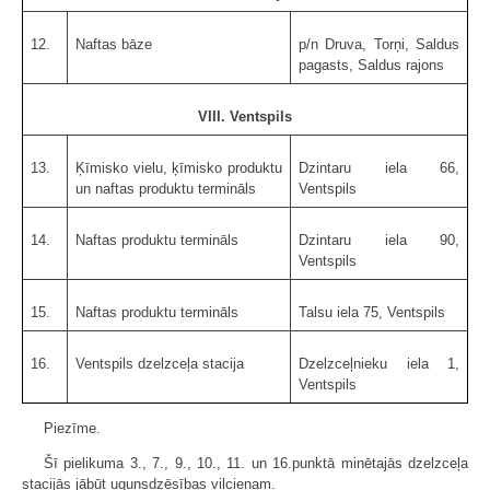
12.
Naftas bāze
p/n Druva, Torņi, Saldus
pagasts, Saldus rajons
VIII. Ventspils
13.
Ķīmisko vielu, ķīmisko produktu
Dzintaru iela 66,
un naftas produktu termināls
Ventspils
14.
Naftas produktu termināls
Dzintaru iela 90,
Ventspils
15.
Naftas produktu termināls
Talsu iela 75, Ventspils
16.
Ventspils dzelzceļa stacija
Dzelzceļnieku iela 1,
Ventspils
Piezīme.
Šī pielikuma 3., 7., 9., 10., 11. un 16.punktā minētajās dzelzceļa
stacijās jābūt ugunsdzēsības vilcienam.