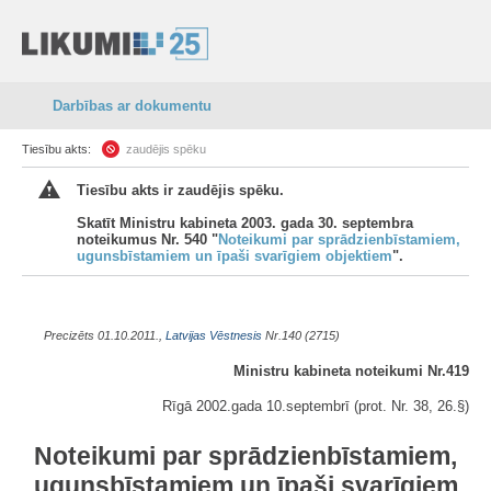
Darbības ar dokumentu
Tiesību akts:
zaudējis spēku
Tiesību akts ir zaudējis spēku.
Skatīt Ministru kabineta 2003. gada 30. septembra
noteikumus Nr. 540 "
Noteikumi par sprādzienbīstamiem,
ugunsbīstamiem un īpaši svarīgiem objektiem
".
Precizēts 01.10.2011.,
Latvijas Vēstnesis
Nr.140 (2715)
Ministru kabineta noteikumi Nr.419
Rīgā 2002.gada 10.septembrī (prot. Nr. 38, 26.§)
Noteikumi par sprādzienbīstamiem,
ugunsbīstamiem un īpaši svarīgiem