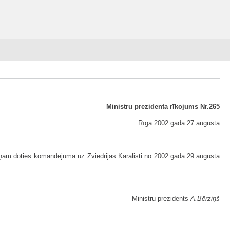
Ministru prezidenta rīkojums Nr.265
Rīgā 2002.gada 27.augustā
rziņam doties komandējumā uz Zviedrijas Karalisti no 2002.gada 29.augusta
Ministru prezidents
A.Bērziņš