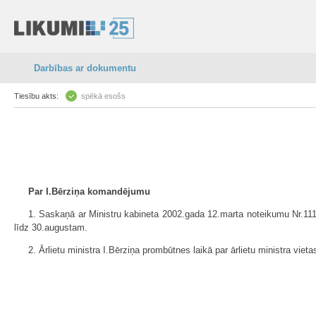
Darbības ar dokumentu
Tiesību akts:
spēkā esošs
Par I.Bērziņa komandējumu
1. Saskaņā ar Ministru kabineta 2002.gada 12.marta noteikumu Nr.111 
līdz 30.augustam.
2. Ārlietu ministra I.Bērziņa prombūtnes laikā par ārlietu ministra vieta