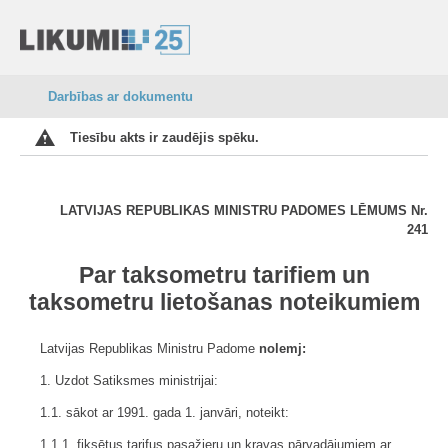
Darbības ar dokumentu
Tiesību akts ir zaudējis spēku.
LATVIJAS REPUBLIKAS MINISTRU PADOMES LĒMUMS Nr.
241
Par taksometru tarifiem un
taksometru lietošanas noteikumiem
Latvijas Republikas Ministru Padome
nolemj:
1. Uzdot Satiksmes ministrijai:
1.1. sākot ar 1991. gada 1. janvāri, noteikt:
1.1.1. fiksētus tarifus pasažieru un kravas pārvadājumiem ar