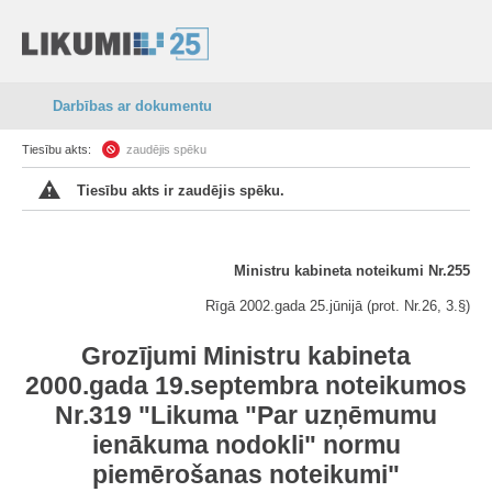
Darbības ar dokumentu
Tiesību akts:
zaudējis spēku
Tiesību akts ir zaudējis spēku.
Ministru kabineta noteikumi Nr.255
Rīgā 2002.gada 25.jūnijā (prot. Nr.26, 3.§)
Grozījumi Ministru kabineta
2000.gada 19.septembra noteikumos
Nr.319 "Likuma "Par uzņēmumu
ienākuma nodokli" normu
piemērošanas noteikumi"