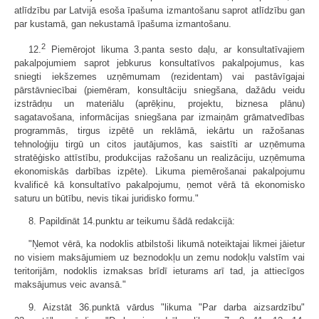
atlīdzību par Latvijā esoša īpašuma izmantošanu saprot atlīdzību gan
par kustamā, gan nekustamā īpašuma izmantošanu.
2
12.
Piemērojot likuma 3.panta sesto daļu, ar konsultatīvajiem
pakalpojumiem saprot jebkurus konsultatīvos pakalpojumus, kas
sniegti iekšzemes uzņēmumam (rezidentam) vai pastāvīgajai
pārstāvniecībai (piemēram, konsultāciju sniegšana, dažādu veidu
izstrādņu un materiālu (aprēķinu, projektu, biznesa plānu)
sagatavošana, informācijas sniegšana par izmaiņām grāmatvedības
programmās, tirgus izpētē un reklāmā, iekārtu un ražošanas
tehnoloģiju tirgū un citos jautājumos, kas saistīti ar uzņēmuma
stratēģisko attīstību, produkcijas ražošanu un realizāciju, uzņēmuma
ekonomiskās darbības izpēte). Likuma piemērošanai pakalpojumu
kvalificē kā konsultatīvo pakalpojumu, ņemot vērā tā ekonomisko
saturu un būtību, nevis tikai juridisko formu."
8. Papildināt 14.punktu ar teikumu šādā redakcijā:
"Ņemot vērā, ka nodoklis atbilstoši likumā noteiktajai likmei jāietur
no visiem maksājumiem uz beznodokļu un zemu nodokļu valstīm vai
teritorijām, nodoklis izmaksas brīdī ieturams arī tad, ja attiecīgos
maksājumus veic avansā."
9. Aizstāt 36.punktā vārdus "likuma "Par darba aizsardzību"