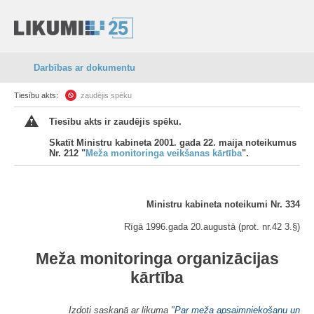
Darbības ar dokumentu
Tiesību akts:
zaudējis spēku
Tiesību akts ir zaudējis spēku.
Skatīt Ministru kabineta 2001. gada 22. maija noteikumus
Nr. 212 "
Meža monitoringa veikšanas kārtība
".
Ministru kabineta noteikumi Nr. 334
Rīgā 1996.gada 20.augustā (prot. nr.42 3.§)
Meža monitoringa organizācijas
kārtība
Izdoti saskaņā ar likuma "
Par meža apsaimniekošanu un