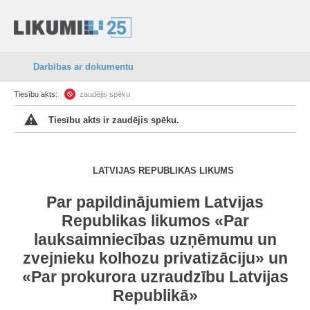
Darbības ar dokumentu
Tiesību akts:
zaudējis spēku
Tiesību akts ir zaudējis spēku.
LATVIJAS REPUBLIKAS LIKUMS
Par papildinājumiem Latvijas
Republikas likumos «Par
lauksaimniecības uzņēmumu un
zvejnieku kolhozu privatizāciju» un
«Par prokurora uzraudzību Latvijas
Republikā»