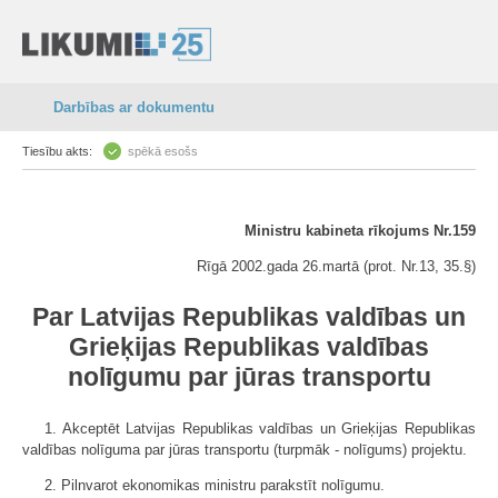
Darbības ar dokumentu
Tiesību akts:
spēkā esošs
Ministru kabineta rīkojums Nr.159
Rīgā 2002.gada 26.martā (prot. Nr.13, 35.§)
Par Latvijas Republikas valdības un
Grieķijas Republikas valdības
nolīgumu par jūras transportu
1. Akceptēt Latvijas Republikas valdības un Grieķijas Republikas
valdības nolīguma par jūras transportu (turpmāk - nolīgums) projektu.
2. Pilnvarot ekonomikas ministru parakstīt nolīgumu.