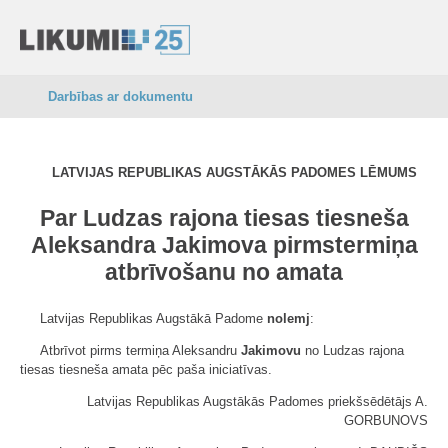
Darbības ar dokumentu
LATVIJAS REPUBLIKAS AUGSTĀKĀS PADOMES LĒMUMS
Par Ludzas rajona tiesas tiesneša
Aleksandra Jakimova pirmstermiņa
atbrīvošanu no amata
Latvijas Republikas Augstākā Padome
nolemj
:
Atbrīvot pirms termiņa Aleksandru
Jakimovu
no Ludzas rajona
tiesas tiesneša amata pēc paša iniciatīvas.
Latvijas Republikas Augstākās Padomes priekšsēdētājs A.
GORBUNOVS