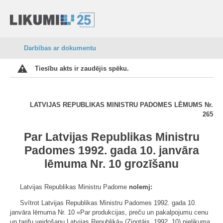
Darbības ar dokumentu
Tiesību akts ir zaudējis spēku.
LATVIJAS REPUBLIKAS MINISTRU PADOMES LĒMUMS
Nr.
265
Par Latvijas Republikas Ministru
Padomes 1992. gada 10. janvāra
lēmuma Nr. 10 grozīšanu
Latvijas Republikas Ministru Padome
nolemj:
Svītrot Latvijas Republikas Ministru Padomes 1992. gada 10.
janvāra lēmuma Nr. 10 «Par produkcijas, preču un pakalpojumu cenu
un tarifu veidošanu Latvijas Republikā» (Ziņotājs, 1992, 10) pielikuma