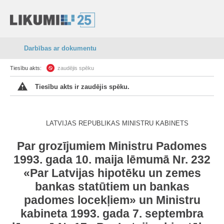
Darbības ar dokumentu
Tiesību akts:
zaudējis spēku
Tiesību akts ir zaudējis spēku.
LATVIJAS REPUBLIKAS MINISTRU KABINETS
Par grozījumiem Ministru Padomes
1993. gada 10. maija lēmumā Nr. 232
«Par Latvijas hipotēku un zemes
bankas statūtiem un bankas
padomes locekļiem» un Ministru
kabineta 1993. gada 7. septembra