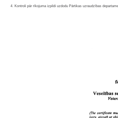
4. Kontroli pār rīkojuma izpildi uzdodu Pārtikas uzraudzības departa