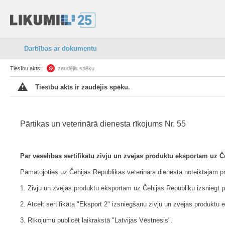
Darbības ar dokumentu
Tiesību akts:
zaudējis spēku
Tiesību akts ir zaudējis spēku.
Pārtikas un veterinārā dienesta rīkojums Nr. 55
Par veselības sertifikātu zivju un zvejas produktu eksportam uz 
Pamatojoties uz Čehijas Republikas veterinārā dienesta noteiktajām 
1. Zivju un zvejas produktu eksportam uz Čehijas Republiku izsniegt pi
2. Atcelt sertifikāta "Eksport 2" izsniegšanu zivju un zvejas produktu
3. Rīkojumu publicēt laikrakstā "Latvijas Vēstnesis".