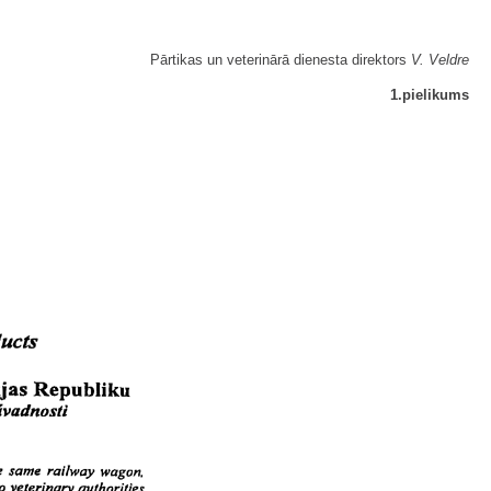
Pārtikas un veterinārā dienesta direktors
V. Veldre
1.pielikums