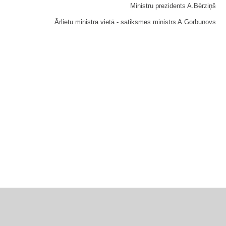
Ministru prezidents A.Bērziņš
Ārlietu ministra vietā - satiksmes ministrs A.Gorbunovs