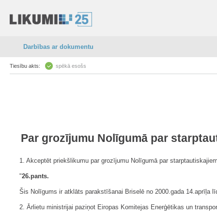
Darbības ar dokumentu
Tiesību akts:
spēkā esošs
Par grozījumu Nolīgumā par starpta
1. Akceptēt priekšlikumu par grozījumu Nolīgumā par starptautiskaji
"
26.pants.
Šis Nolīgums ir atklāts parakstīšanai Briselē no 2000.gada 14.aprīļa 
2. Ārlietu ministrijai paziņot Eiropas Komitejas Enerģētikas un transp