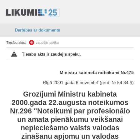
Darbības ar dokumentu
Tiesību akts:
zaudējis spēku
Tiesību akts ir zaudējis spēku.
Ministru kabineta noteikumi Nr.475
Rīgā 2001.gada 6.novembrī (prot. Nr.54 34.§)
Grozījumi Ministru kabineta
2000.gada 22.augusta noteikumos
Nr.296 "Noteikumi par profesionālo
un amata pienākumu veikšanai
nepieciešamo valsts valodas
zināšanu apjomu un valodas