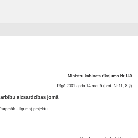
Ministru kabineta rīkojums Nr.140
Rīgā 2001.gada 14.martā (prot. Nr.11, 8.§)
darbību aizsardzības jomā
(turpmāk - līgums) projektu.