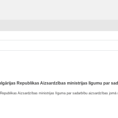
ulgārijas Republikas Aizsardzības ministrijas līgumu par sa
 Republikas Aizsardzības ministrijas līguma par sadarbību aizsardzības jomā 