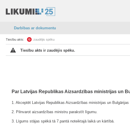
Darbības ar dokumentu
Tiesību akts:
zaudējis spēku
Tiesību akts ir zaudējis spēku.
Par Latvijas Republikas Aizsardzības ministrijas un B
1. Akceptēt Latvijas Republikas Aizsardzības ministrijas un Bulgārijas
2. Pilnvarot aizsardzības ministru parakstīt līgumu.
3. Līgums stājas spēkā tā 7.pantā noteiktajā laikā un kārtībā.