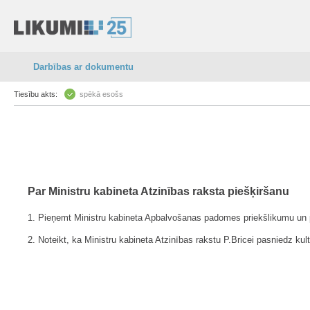
Darbības ar dokumentu
Tiesību akts:
spēkā esošs
Par Ministru kabineta Atzinības raksta piešķiršanu
1. Pieņemt Ministru kabineta Apbalvošanas padomes priekšlikumu un pie
2. Noteikt, ka Ministru kabineta Atzinības rakstu P.Bricei pasniedz kul