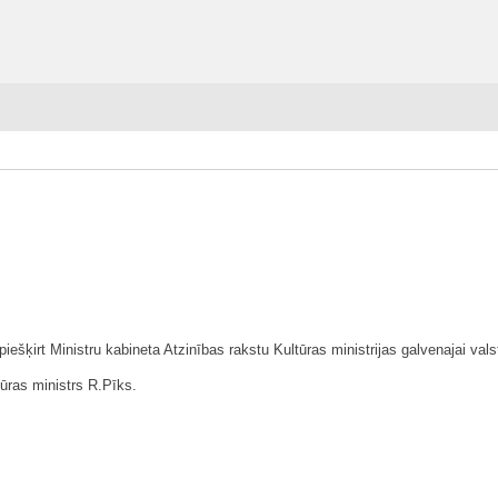
šķirt Ministru kabineta Atzinības rakstu Kultūras ministrijas galvenajai vals
tūras ministrs R.Pīks.