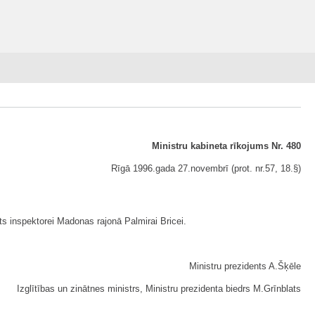
Ministru kabineta rīkojums Nr. 480
Rīgā 1996.gada 27.novembrī (prot. nr.57, 18.§)
ts inspektorei Madonas rajonā Palmirai Bricei.
Ministru prezidents A.Šķēle
Izglītības un zinātnes ministrs, Ministru prezidenta biedrs M.Grīnblats