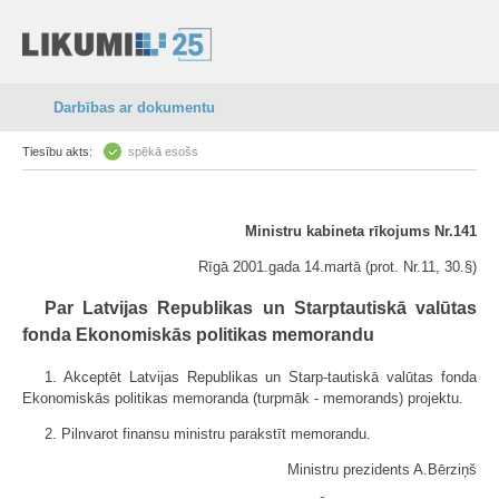
Darbības ar dokumentu
Tiesību akts:
spēkā esošs
Ministru kabineta rīkojums Nr.141
Rīgā 2001.gada 14.martā (prot. Nr.11, 30.§)
Par Latvijas Republikas un Starptautiskā valūtas
fonda Ekonomiskās politikas memorandu
1. Akceptēt Latvijas Republikas un Starp-tautiskā valūtas fonda
Ekonomiskās politikas memoranda (turpmāk - memorands) projektu.
2. Pilnvarot finansu ministru parakstīt memorandu.
Ministru prezidents A.Bērziņš