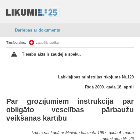
Darbības ar dokumentu
Tiesību akts:
zaudējis spēku
Tiesību akts ir zaudējis spēku.
Labklājības ministrijas rīkojums Nr.129
Rīgā 2000. gada 18. aprīlī
Par grozījumiem instrukcijā par
obligāto veselības pārbaužu
veikšanas kārtību
Izdots saskaņā ar Ministru kabineta 1997. gada 4. marta
noteikumu Nr. 86