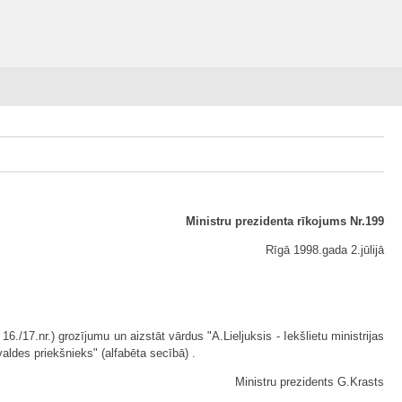
Ministru prezidenta rīkojums Nr.199
Rīgā 1998.gada 2.jūlijā
./17.nr.) grozījumu un aizstāt vārdus "A.Lieljuksis - Iekšlietu ministrijas
valdes priekšnieks" (alfabēta secībā) .
Ministru prezidents G.Krasts