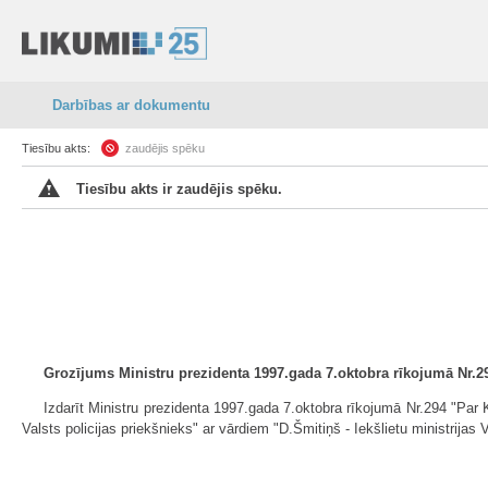
Darbības ar dokumentu
Tiesību akts:
zaudējis spēku
Tiesību akts ir zaudējis spēku.
Grozījums Ministru prezidenta 1997.gada 7.oktobra rīkojumā Nr.
Izdarīt Ministru prezidenta 1997.gada 7.oktobra rīkojumā Nr.294 "Par K
Valsts policijas priekšnieks" ar vārdiem "D.Šmitiņš - Iekšlietu ministrijas