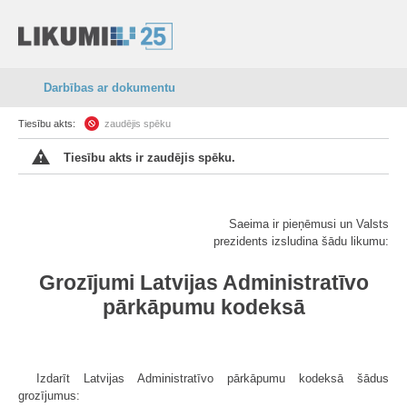
Darbības ar dokumentu
Tiesību akts:
zaudējis spēku
Tiesību akts ir zaudējis spēku.
Saeima ir pieņēmusi un Valsts
prezidents izsludina šādu likumu:
Grozījumi Latvijas Administratīvo
pārkāpumu kodeksā
Izdarīt Latvijas Administratīvo pārkāpumu kodeksā šādus
grozījumus: