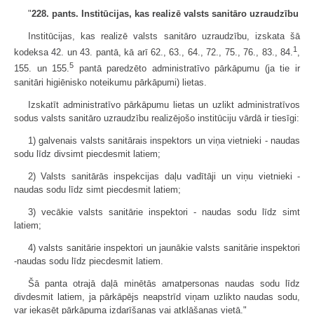
"
228. pants. Institūcijas, kas realizē valsts sanitāro uzraudzību
Institūcijas, kas realizē valsts sanitāro uzraudzību, izskata šā
1
kodeksa 42. un 43. pantā, kā arī 62., 63., 64., 72., 75., 76., 83., 84.
,
5
155. un 155.
pantā paredzēto administratīvo pārkāpumu (ja tie ir
sanitāri higiēnisko noteikumu pārkāpumi) lietas.
Izskatīt administratīvo pārkāpumu lietas un uzlikt administratīvos
sodus valsts sanitāro uzraudzību realizējošo institūciju vārdā ir tiesīgi:
1) galvenais valsts sanitārais inspektors un viņa vietnieki - naudas
sodu līdz divsimt piecdesmit latiem;
2) Valsts sanitārās inspekcijas daļu vadītāji un viņu vietnieki -
naudas sodu līdz simt piecdesmit latiem;
3) vecākie valsts sanitārie inspektori - naudas sodu līdz simt
latiem;
4) valsts sanitārie inspektori un jaunākie valsts sanitārie inspektori
-naudas sodu līdz piecdesmit latiem.
Šā panta otrajā daļā minētās amatpersonas naudas sodu līdz
divdesmit latiem, ja pārkāpējs neapstrīd viņam uzlikto naudas sodu,
var iekasēt pārkāpuma izdarīšanas vai atklāšanas vietā."