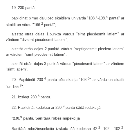
19. 230.pantā:
1
4
papildināt pirmo daļu pēc skaitļiem un vārda "108.
-108.
pantā" ar
2
skaitli un vārdu "166.
pantā";
aizstāt otrās daļas 1.punktā vārdus "simt piecdesmit latiem" ar
vārdiem "divsimt piecdesmit latiem ";
aizstāt otrās daļas 2.punktā vārdus "septiņdesmit pieciem latiem"
ar vārdiem "simt piecdesmit latiem";
aizstāt otrās daļas 3.punktā vārdus "piecdesmit latiem" ar vārdiem
"simt latiem".
4
6
20. Papildināt 230.
pantu pēc skaitļa "103.
" ar vārdu un skaitli
7
"un 155.
".
8
21. Izslēgt 230.
pantu.
9
22. Papildināt kodeksu ar 230.
pantu šādā redakcijā:
9
"
230.
pants. Sanitārā robežinspekcija
2
2
Sanitārā robežinspekcija izskata šā kodeksa 42.
, 102., 102.
,