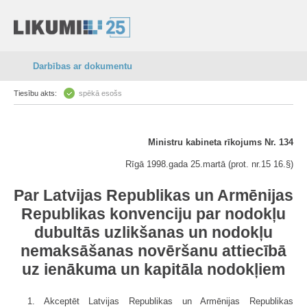
Darbības ar dokumentu
Tiesību akts:
spēkā esošs
Ministru kabineta rīkojums Nr. 134
Rīgā 1998.gada 25.martā (prot. nr.15 16.§)
Par Latvijas Republikas un Armēnijas
Republikas konvenciju par nodokļu
dubultās uzlikšanas un nodokļu
nemaksāšanas novēršanu attiecībā
uz ienākuma un kapitāla nodokļiem
1. Akceptēt Latvijas Republikas un Armēnijas Republikas