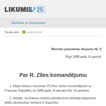
Darbības ar dokumentu
Tiesību akts:
spēkā esošs
Ministru prezidenta rīkojums Nr. 5
Rīgā 1998.gada 14.janvārī
Par R. Zīles komandējumu
1. Atļaut finansu ministram R.Zīlem doties komandējumā uz
Francijas Republiku no 1998.gada 14.janvāra līdz 16.janvārim.
2. Noteikt, ka finansu ministra pienākumus minētajā laikposmā
pildīs ekonomikas ministrs A.Sausnītis.