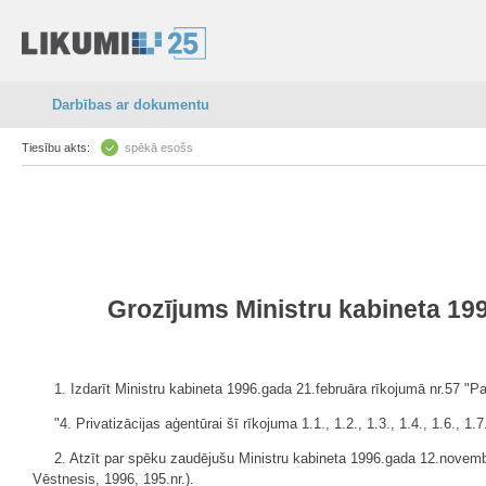
Darbības ar dokumentu
Tiesību akts:
spēkā esošs
Grozījums Ministru kabineta 19
1. Izdarīt Ministru kabineta 1996.gada 21.februāra rīkojumā nr.57 "Pa
"4. Privatizācijas aģentūrai šī rīkojuma 1.1., 1.2., 1.3., 1.4., 1.6.,
2. Atzīt par spēku zaudējušu Ministru kabineta 1996.gada 12.novembr
Vēstnesis, 1996, 195.nr.).