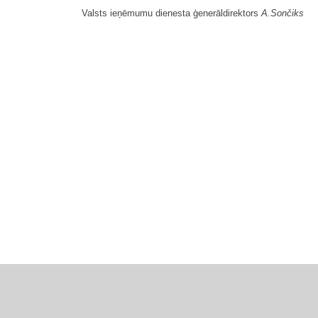
Valsts ieņēmumu dienesta ģenerāldirektors
A.Sončiks