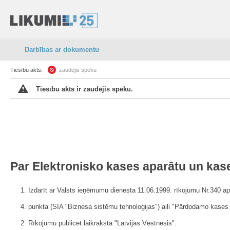
Darbības ar dokumentu
Tiesību akts:
zaudējis spēku
Tiesību akts ir zaudējis spēku.
Par Elektronisko kases aparātu un kase
1. Izdarīt ar Valsts ieņēmumu dienesta 11.06.1999. rīkojumu Nr.340 ap
4. punkta (SIA "Biznesa sistēmu tehnoloģijas") aili "Pārdodamo kas
2. Rīkojumu publicēt laikrakstā "Latvijas Vēstnesis".