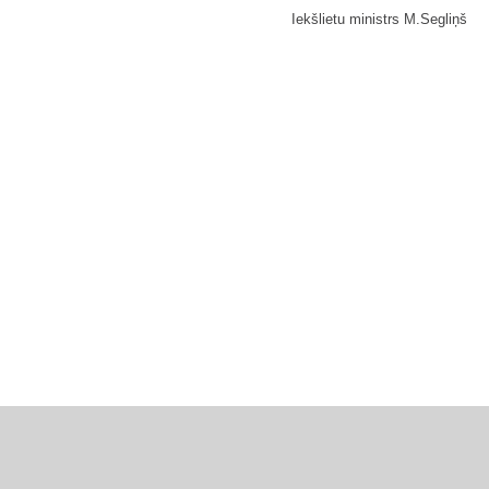
Iekšlietu ministrs M.Segliņš