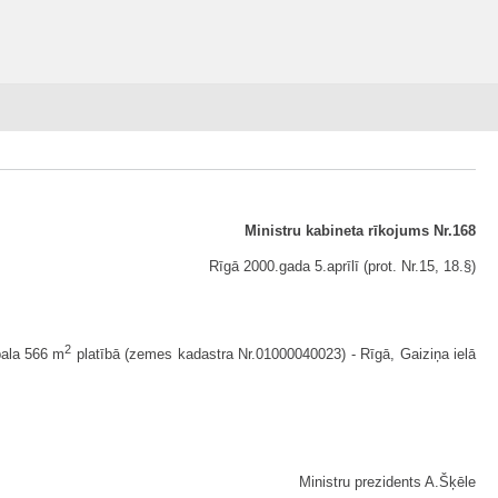
Ministru kabineta rīkojums Nr.168
Rīgā 2000.gada 5.aprīlī (prot. Nr.15, 18.§)
2
bala 566 m
platībā (zemes kadastra Nr.01000040023) - Rīgā, Gaiziņa ielā
Ministru prezidents A.Šķēle