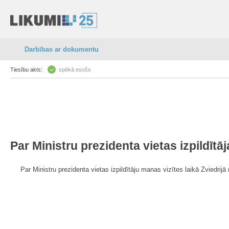
Darbības ar dokumentu
Tiesību akts:
spēkā esošs
Par Ministru prezidenta vietas izpildītā
Par Ministru prezidenta vietas izpildītāju manas vizītes laikā Zviedrij