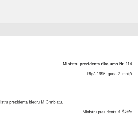
Ministru prezidenta rīkojums Nr. 114
Rīgā 1996. gada 2. maijā
nistru prezidenta biedru M.Grīnblatu.
Ministru prezidents
A.Šķēle