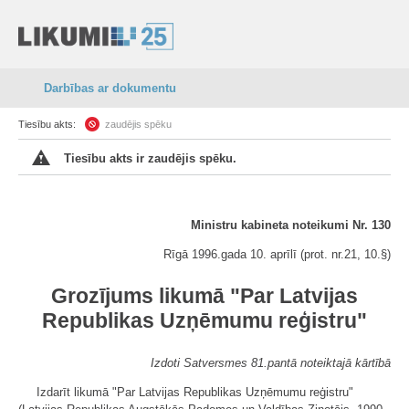
Darbības ar dokumentu
Tiesību akts:
zaudējis spēku
Tiesību akts ir zaudējis spēku.
Ministru kabineta noteikumi Nr. 130
Rīgā 1996.gada 10. aprīlī (prot. nr.21, 10.§)
Grozījums likumā "Par Latvijas
Republikas Uzņēmumu reģistru"
Izdoti Satversmes 81.pantā noteiktajā kārtībā
Izdarīt likumā "Par Latvijas Republikas Uzņēmumu reģistru"