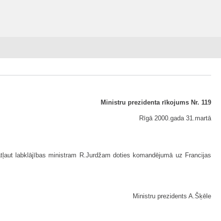
Ministru prezidenta rīkojums Nr. 119
Rīgā 2000.gada 31.martā
atļaut labklājības ministram R.Jurdžam doties komandējumā uz Francijas
Ministru prezidents A.Šķēle