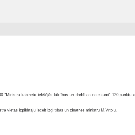
60 "Ministru kabineta iekšējās kārtības un darbības noteikumi" 120.punktu 
ra vietas izpildītāju iecelt izglītības un zinātnes ministru M.Vītolu.