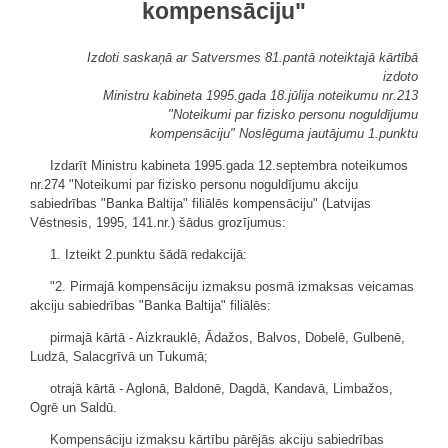
kompensāciju"
Izdoti saskaņā ar Satversmes 81.pantā noteiktajā kārtībā
izdoto
Ministru kabineta 1995.gada 18.jūlija noteikumu nr.213
"Noteikumi par fizisko personu noguldījumu
kompensāciju" Noslēguma jautājumu 1.punktu
Izdarīt Ministru kabineta 1995.gada 12.septembra noteikumos
nr.274 "Noteikumi par fizisko personu noguldījumu akciju
sabiedrības "Banka Baltija" filiālēs kompensāciju" (Latvijas
Vēstnesis, 1995, 141.nr.) šādus grozījumus:
1. Izteikt 2.punktu šādā redakcijā:
"2. Pirmajā kompensāciju izmaksu posmā izmaksas veicamas
akciju sabiedrības "Banka Baltija" filiālēs:
pirmajā kārtā - Aizkrauklē, Ādažos, Balvos, Dobelē, Gulbenē,
Ludzā, Salacgrīvā un Tukumā;
otrajā kārtā - Aglonā, Baldonē, Dagdā, Kandavā, Limbažos,
Ogrē un Saldū.
Kompensāciju izmaksu kārtību pārējās akciju sabiedrības