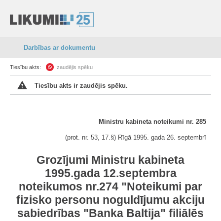
Darbības ar dokumentu
Tiesību akts:
zaudējis spēku
Tiesību akts ir zaudējis spēku.
Ministru kabineta noteikumi nr. 285
(prot. nr. 53, 17.§) Rīgā 1995. gada 26. septembrī
Grozījumi Ministru kabineta
1995.gada 12.septembra
noteikumos nr.274 "Noteikumi par
fizisko personu noguldījumu akciju
sabiedrības "Banka Baltija" filiālēs