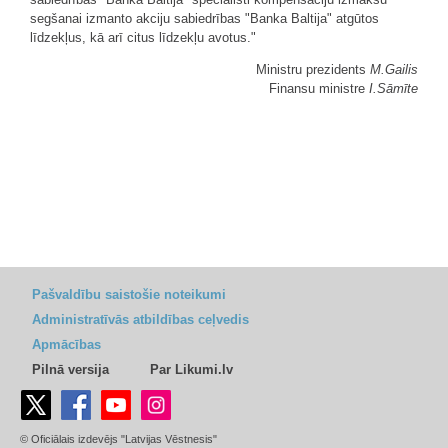
segšanai izmanto akciju sabiedrības "Banka Baltija" atgūtos
līdzekļus, kā arī citus līdzekļu avotus."
Ministru prezidents
M.Gailis
Finansu ministre
I.Sāmīte
Pašvaldību saistošie noteikumi
Administratīvās atbildības ceļvedis
Apmācības
Pilnā versija
Par Likumi.lv
© Oficiālais izdevējs "Latvijas Vēstnesis"