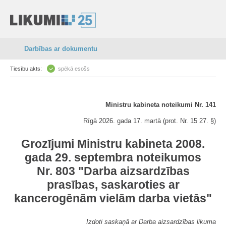
Darbības ar dokumentu
Tiesību akts:
spēkā esošs
Ministru kabineta noteikumi Nr. 141
Rīgā 2026. gada 17. martā (prot. Nr. 15 27. §)
Grozījumi Ministru kabineta 2008.
gada 29. septembra noteikumos
Nr. 803 "Darba aizsardzības
prasības, saskaroties ar
kancerogēnām vielām darba vietās"
Izdoti saskaņā ar Darba aizsardzības likuma