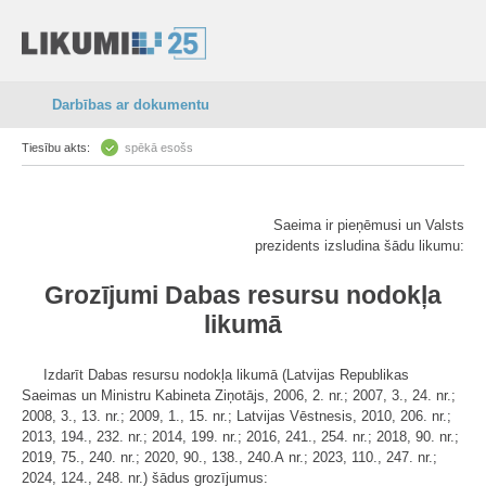
Darbības ar dokumentu
Tiesību akts:
spēkā esošs
Saeima ir pieņēmusi un Valsts
prezidents izsludina šādu likumu:
Grozījumi Dabas resursu nodokļa
likumā
Izdarīt Dabas resursu nodokļa likumā (Latvijas Republikas
Saeimas un Ministru Kabineta Ziņotājs, 2006, 2. nr.; 2007, 3., 24. nr.;
2008, 3., 13. nr.; 2009, 1., 15. nr.; Latvijas Vēstnesis, 2010, 206. nr.;
2013, 194., 232. nr.; 2014, 199. nr.; 2016, 241., 254. nr.; 2018, 90. nr.;
2019, 75., 240. nr.; 2020, 90., 138., 240.A nr.; 2023, 110., 247. nr.;
2024, 124., 248. nr.) šādus grozījumus: