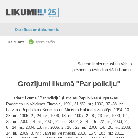
Darbības ar dokumentu
Tiesību akts:
spēkā esošs
Saeima ir pieņēmusi un Valsts
prezidents izsludina šādu likumu:
Grozījumi likumā "Par policiju"
Izdarīt likumā "Par policiju" (Latvijas Republikas Augstākās
Padomes un Valdības Ziņotājs, 1991, 31./32. nr.; 1992, 37./38. nr.;
Latvijas Republikas Saeimas un Ministru Kabineta Ziņotājs, 1994, 13.,
23. nr.; 1995, 2., 24. nr.; 1996, 13. nr.; 1997, 2., 8., 23. nr.; 1999, 12.,
23. nr.; 2000, 14. nr.; 2001, 21. nr.; 2002, 2., 4., 16., 22. nr.; 2003, 2.,
8., 14. nr.; 2004, 13. nr.; 2005, 2., 10., 22. nr.; 2006, 14., 20. nr.; 2008,
14. nr.; 2009, 3. nr.; Latvijas Vēstnesis, 2010, 157., 183. nr.; 2011,