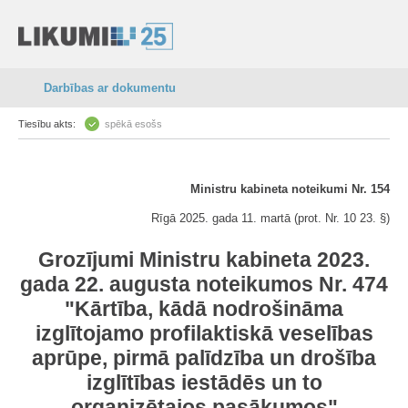
Darbības ar dokumentu
Tiesību akts:
spēkā esošs
Ministru kabineta noteikumi Nr. 154
Rīgā 2025. gada 11. martā (prot. Nr. 10 23. §)
Grozījumi Ministru kabineta 2023.
gada 22. augusta noteikumos Nr. 474
"Kārtība, kādā nodrošināma
izglītojamo profilaktiskā veselības
aprūpe, pirmā palīdzība un drošība
izglītības iestādēs un to
organizētajos pasākumos"