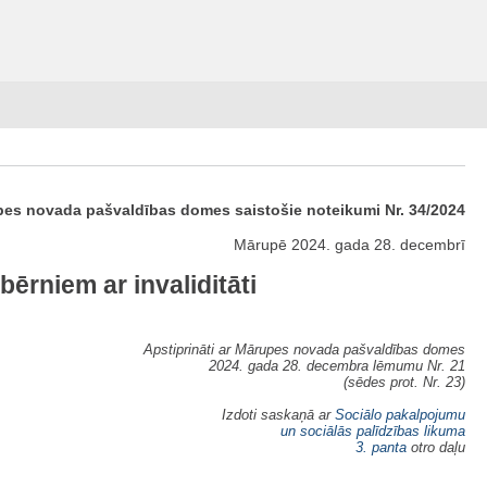
es novada pašvaldības domes saistošie noteikumi Nr. 34/2024
Mārupē 2024. gada 28. decembrī
rniem ar invaliditāti
Apstiprināti ar Mārupes novada pašvaldības domes
2024. gada 28. decembra lēmumu Nr. 21
(sēdes prot. Nr. 23)
Izdoti saskaņā ar
Sociālo pakalpojumu
un sociālās palīdzības likuma
3. panta
otro daļu