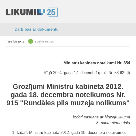
Darbības ar dokumentu
Tiesību akts:
spēkā esošs
Ministru kabineta noteikumi Nr. 854
Rīgā 2024. gada 17. decembrī (prot. Nr. 53 62. §)
Grozījumi Ministru kabineta 2012.
gada 18. decembra noteikumos Nr.
915 "Rundāles pils muzeja nolikums"
Izdoti saskaņā ar Muzeju likuma
8. panta pirmo daļu
1. Izdarīt Ministru kabineta 2012. gada 18. decembra noteikumos