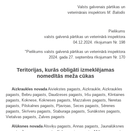
Valsts galvenais pārtikas un
veterinārais inspektors
M. Balodis
Pielikums
valsts galvenā pārtikas un veterinārā inspektora
04.12.2024. rīkojumam Nr. 198
"Pielikums valsts galvenā pārtikas un veterinārā inspektora
2024. gada 27. septembra rīkojumam Nr. 170
Teritorijas, kurās obligāti izmeklējamas
nomedītās meža cūkas
Aizkraukles novada
Aiviekstes pagasts, Aizkraukle, Aizkraukles
pagasts, Bebru pagasts, Daudzeses pagasts, Iršu pagasts, Klintaines
pagasts, Koknese, Kokneses pagasts, Mazzalves pagasts, Neretas
pagasts, Pilskalnes pagasts, Pļaviņas, Seces pagasts, Sērenes
pagasts, Skrīveru pagasts, Staburaga pagasts, Sunākstes pagasts,
Vietalvas pagasts, Zalves pagasts
Alūksnes novada
Alsviķu pagasts, Annas pagasts, Jaunalūksnes