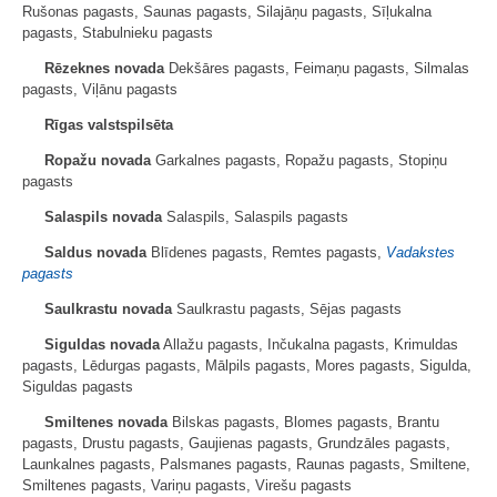
Rušonas pagasts, Saunas pagasts, Silajāņu pagasts, Sīļukalna
pagasts, Stabulnieku pagasts
Rēzeknes novada
Dekšāres pagasts, Feimaņu pagasts, Silmalas
pagasts, Viļānu pagasts
Rīgas valstspilsēta
Ropažu novada
Garkalnes pagasts, Ropažu pagasts, Stopiņu
pagasts
Salaspils novada
Salaspils, Salaspils pagasts
Saldus novada
Blīdenes pagasts, Remtes pagasts,
Vadakstes
pagasts
Saulkrastu novada
Saulkrastu pagasts, Sējas pagasts
Siguldas novada
Allažu pagasts, Inčukalna pagasts, Krimuldas
pagasts, Lēdurgas pagasts, Mālpils pagasts, Mores pagasts, Sigulda,
Siguldas pagasts
Smiltenes novada
Bilskas pagasts, Blomes pagasts, Brantu
pagasts, Drustu pagasts, Gaujienas pagasts, Grundzāles pagasts,
Launkalnes pagasts, Palsmanes pagasts, Raunas pagasts, Smiltene,
Smiltenes pagasts, Variņu pagasts, Virešu pagasts