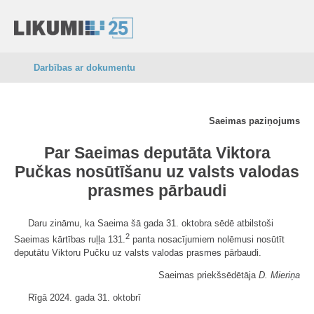
Darbības ar dokumentu
Saeimas paziņojums
Par Saeimas deputāta Viktora
Pučkas nosūtīšanu uz valsts valodas
prasmes pārbaudi
Daru zināmu, ka Saeima šā gada 31. oktobra sēdē atbilstoši
2
Saeimas kārtības ruļļa 131.
panta nosacījumiem nolēmusi nosūtīt
deputātu Viktoru Pučku uz valsts valodas prasmes pārbaudi.
Saeimas priekšsēdētāja
D. Mieriņa
Rīgā 2024. gada 31. oktobrī