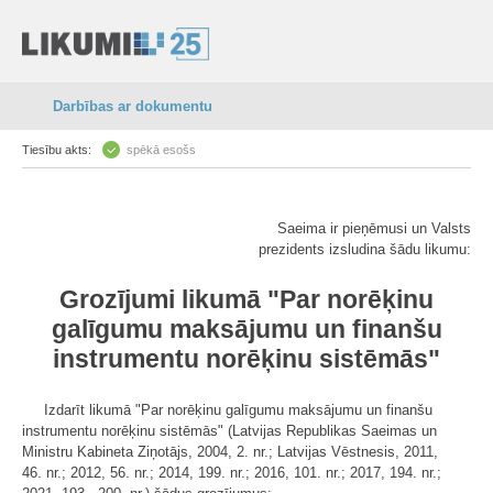
Darbības ar dokumentu
Tiesību akts:
spēkā esošs
Saeima ir pieņēmusi un Valsts
prezidents izsludina šādu likumu:
Grozījumi likumā "Par norēķinu
galīgumu maksājumu un finanšu
instrumentu norēķinu sistēmās"
Izdarīt likumā "Par norēķinu galīgumu maksājumu un finanšu
instrumentu norēķinu sistēmās" (Latvijas Republikas Saeimas un
Ministru Kabineta Ziņotājs, 2004, 2. nr.; Latvijas Vēstnesis, 2011,
46. nr.; 2012, 56. nr.; 2014, 199. nr.; 2016, 101. nr.; 2017, 194. nr.;