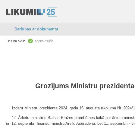
Darbības ar dokumentu
Tiesību akts:
spēkā esošs
Grozījums Ministru prezidenta
Izdarīt Ministru prezidenta 2024. gada 16. augusta rīkojumā Nr. 2024/
"2. Ārlietu ministres Baibas Bražes prombūtnes laikā par ārlietu minist
un 12. septembrī finanšu ministru Arvilu Ašeradenu, bet 11. septembrī - vi