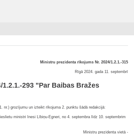
Ministru prezidenta rīkojums Nr. 2024/1.2.1.-315
Rīgā 2024. gada 11. septembrī
/1.2.1.-293 "Par Baibas Bražes
 nr.) grozījumu un izteikt rīkojuma 2. punktu šādā redakcijā:
ieslietu ministri Inesi Lībiņu-Egneri, no 4. septembra līdz 10. septembrim
Ministru prezidenta vietā -