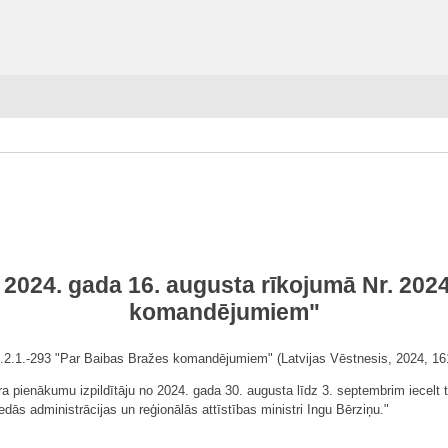
 2024. gada 16. augusta rīkojumā Nr. 2024
komandējumiem"
1.2.1.-293 "Par Baibas Bražes komandējumiem" (Latvijas Vēstnesis, 2024, 161.
ra pienākumu izpildītāju no 2024. gada 30. augusta līdz 3. septembrim iecelt t
edās administrācijas un reģionālās attīstības ministri Ingu Bērziņu."