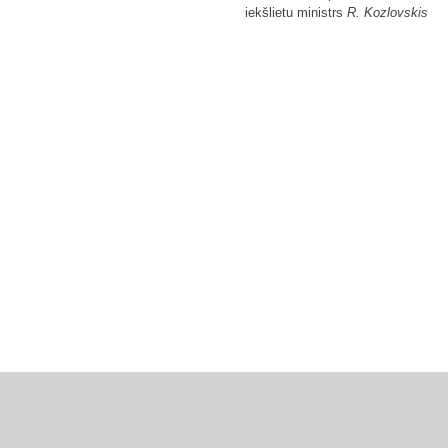
iekšlietu ministrs
R. Kozlovskis