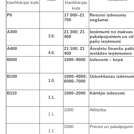
klasifikācijas kods
klasifikācijas
kods
P0
17 000–21
Resursi izdevumu
700
segšanai
A300
21 300; 21
Ieņēmumi no maksas
3.0.
400
pakalpojumiem un cit
pašu ieņēmumi
A400
21 100; 21
Ārvalstu finanšu palī
4.0.
400
iestādes ieņēmumos
B000
1000–9000
Izdevumi – kopā
B100
1000–4000;
Uzturēšanas izdevum
1.0.
6000–7000
B110
1000–2000
Kārtējie izdevumi
1.1.
1000
Atlīdzība
1.1.
2000
Preces un pakalpojumi
1.1.